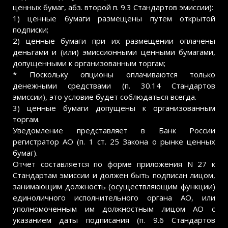
ценных бумаг, абз. второй п. 9.3 Стандартов эмиссии):
1) ценные бумаги размещены путем открытой
подписки;
2) ценные бумаги при их размещении оплачены
деньгами и (или) эмиссионными ценными бумагами,
допущенными к организованным торгам;
* Поскольку опционы оплачиваются только
денежными средствами (п. 30.14 Стандартов
эмиссии), это условие будет соблюдаться всегда.
3) ценные бумаги допущены к организованным
торгам.
Уведомление представляет в Банк России
регистратор АО (п. 1 ст. 25 Закона о рынке ценных
бумаг).
Отчет составляется по форме приложения N 27 к
Стандартам эмиссии и должен быть подписан лицом,
занимающим должность (осуществляющим функции)
единоличного исполнительного органа АО, или
уполномоченным им должностным лицом АО с
указанием даты подписания (п. 9.6 Стандартов