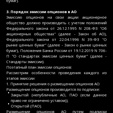
бумаг).
3. Порядок эмиссии опционов в АО
Эмиссию опционов на свои акции акционерное
общество должно производить с учетом положений
Федерального закона от 26.12.1995 N 208-ФЗ "Об
акционерных обществах" (далее - Закон об АО),
Федерального закона от 22.04.1996 N 39-ФЗ "О
рынке ценных бумаг" (далее - Закон о рынке ценных
бумаг), Положения Банка России от 19.12.2019 N 706-
П "О стандартах эмиссии ценных бумаг" (далее -
Стандарты эмиссии).
Поэтапный план эмиссии опционов:
Рассмотрим особенности проведения каждого из
этапов эмиссии
1. Принятие решения о размещении опционов АО
Размещение опционов производится по подписке:
Закрытой (непубличные АО, ПАО (если данное
право не ограничено уставом));
Открытой (ПАО).
Размещение опционов АО путем подписки