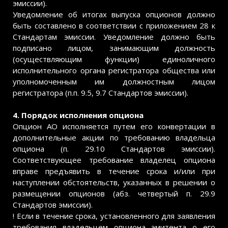
эмиссии).
Уведомление об итогах выпуска опционов должно
быть составлено в соответствии с приложением 28 к
Стандартам эмиссии. Уведомление должно быть
подписано лицом, занимающим должность
(осуществляющим функции) единоличного
исполнительного органа регистратора общества или
уполномоченным им должностным лицом
регистратора (п.п. 9.5, 9.7 Стандартов эмиссии).
4. Порядок исполнения опциона
Опцион АО исполняется путем его конвертации в
дополнительные акции по требованию владельца
опциона (п. 29.10 Стандартов эмиссии).
Соответствующее требование владелец опциона
вправе предъявить в течение срока и/или при
наступлении обстоятельств, указанных в решении о
размещении опционов (абз. четвертый п. 29.9
Стандартов эмиссии).
! Если в течение срока, установленного для заявления
требования владельцем опциона эмитента о его