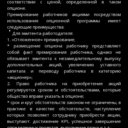
соответствии с ценой, определенной в таком
опционе.
Премирование работников акциями посредством
использования опционной программы имеет
следующие преимущества:
Для эмитента-работодателя:
1. «Отложенное» премирование;
* размещение опциона работнику представляет
собой факт премирования работника, однако не
обязывает эмитента к незамедлительному выпуску
дополнительных акций, увеличению уставного
капитала и переводу работника в категорию
«акционер»;
2. Право работника на приобретение акций
регулируется сроком и обстоятельствами, которые
общество вправе указать в опционе;
* срок и круг обстоятельств законом не ограничены, в
практике в качестве обстоятельств, наступление
которых позволяет сотруднику приобрести акции,
выступают: достижение KPI, успешное завершение
определенных проектов, выполнение плана и т.д.;