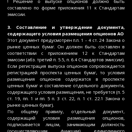
! Решение о выпуске опционов должно быть
составлено по форме приложения 11 к Стандартам
эмиссии.
3. Составление и утверждение документа,
содержащего условия размещения опционов АО
Этот документ предусмотрен п.п. 1 - 4 ст. 24 Закона о
рынке ценных бумаг. Он должен быть составлен в
соответствии с приложением 12 к Стандартам
эмиссии (абз. третий п. 5.5, п. 6.4 Стандартов эмиссии).
Если регистрация выпуска опционов сопровождается
регистрацией проспекта ценных бумаг, то условия
размещения опционов содержатся в проспекте
ценных бумаг и составление отдельного документа,
содержащего условия размещения, не требуется (п. 5
ст. 19, пп. 1 и пп. 5 п. 3 ст. 22, п. 1 ст. 22.1 Закона о
рынке ценных бумаг).
По общему правилу, отдельный документ,
содержащий условия размещения опционов,
подписывается лицом, занимающим должность
(осуществляющим функции) единоличного