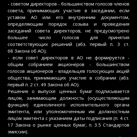
- советом директоров - большинством голосов членов
совета, принимающих участие в заседании, если
уставом АО или его внутренним документом,
определяющим порядок созыва и проведения
заседаний совета директоров, не предусмотрено
большее число голосов для принятия
соответствующих решений (абз. первый п. 3 ст.
68 Закона об АО);
- если совет директоров в АО не формируется -
общим собранием акционеров - большинством
голосов акционеров - владельцев голосующих акций
общества, принимающих участие в собрании (абз.
первый п. 2 ст. 49 Закона об АО).
Решение о выпуске ценных бумаг подписывается
лицом, занимающим должность (осуществляющим
функции) единоличного исполнительного органа
эмитента, или уполномоченным им должностным
лицом эмитента с указанием даты подписания (п. 4 ст.
17 Закона о рынке ценных бумаг, п. 3.5 Стандартов
эмиссии).