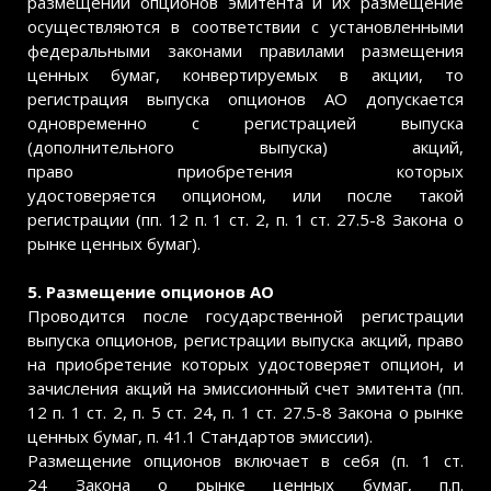
размещении опционов эмитента и их размещение
осуществляются в соответствии с установленными
федеральными законами правилами размещения
ценных бумаг, конвертируемых в акции, то
регистрация выпуска опционов АО допускается
одновременно с регистрацией выпуска
(дополнительного выпуска) акций,
право приобретения которых
удостоверяется опционом, или после такой
регистрации (пп. 12 п. 1 ст. 2, п. 1 ст. 27.5-8 Закона о
рынке ценных бумаг).
5. Размещение опционов АО
Проводится после государственной регистрации
выпуска опционов, регистрации выпуска акций, право
на приобретение которых удостоверяет опцион, и
зачисления акций на эмиссионный счет эмитента (пп.
12 п. 1 ст. 2, п. 5 ст. 24, п. 1 ст. 27.5-8 Закона о рынке
ценных бумаг, п. 41.1 Стандартов эмиссии).
Размещение опционов включает в себя (п. 1 ст.
24 Закона о рынке ценных бумаг, п.п.