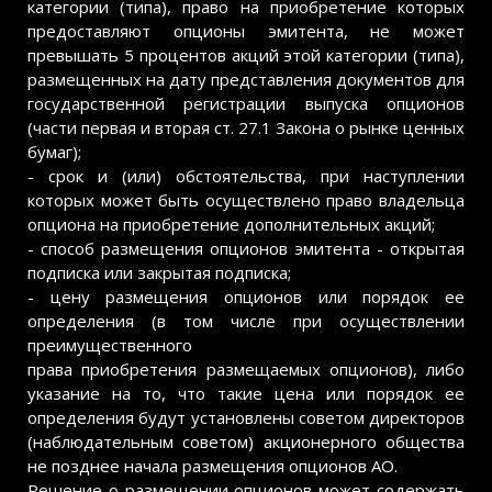
категории (типа), право на приобретение которых
предоставляют опционы эмитента, не может
превышать 5 процентов акций этой категории (типа),
размещенных на дату представления документов для
государственной регистрации выпуска опционов
(части первая и вторая ст. 27.1 Закона о рынке ценных
бумаг);
- срок и (или) обстоятельства, при наступлении
которых может быть осуществлено право владельца
опциона на приобретение дополнительных акций;
- способ размещения опционов эмитента - открытая
подписка или закрытая подписка;
- цену размещения опционов или порядок ее
определения (в том числе при осуществлении
преимущественного
права приобретения размещаемых опционов), либо
указание на то, что такие цена или порядок ее
определения будут установлены советом директоров
(наблюдательным советом) акционерного общества
не позднее начала размещения опционов АО.
Решение о размещении опционов может содержать