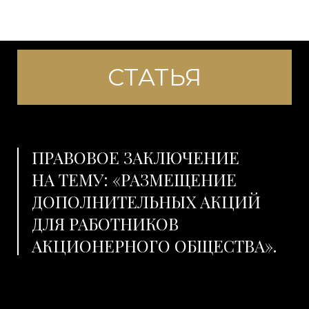
СТАТЬЯ
ПРАВОВОЕ ЗАКЛЮЧЕНИЕ
НА ТЕМУ: «РАЗМЕЩЕНИЕ
ДОПОЛНИТЕЛЬНЫХ АКЦИЙ
ДЛЯ РАБОТНИКОВ
АКЦИОНЕРНОГО ОБЩЕСТВА».