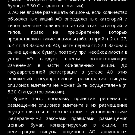
бумаг, п. 5.30 Стандартов эмиссии).
2. АО не вправе размещать опционы, если количество
объявленных акций АО определенных категорий и
типов меньше количества акций этих категорий и
типов, право на приобретение которых
предоставляют такие опционы (абз. второй п. 2 ст. 27,
п. 4 ст. 33 Закона об АО, часть первая ст. 27.1 Закона о
рынке ценных бумаг), поэтому при необходимости в
устав АО следует внести соответствующие
изменения в части объявленных акций. До
государственной регистрации в уставе АО этих
положений государственная регистрация выпуска
опционов эмитента не может быть осуществлена (п.
5.30 Стандартов эмиссии).
! Кроме того, поскольку принятие решения о
размещении опционов эмитента и их размещение
осуществляются в соответствии с установленными
федеральными законами правилами размещения
ценных бумаг, конвертируемых в акции, то
регистрация выпуска опционов АО допускается