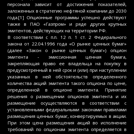
персонала зависит от достижения показателей,
заложенных в стратегию нефтяной компании до 2030
года.[1] Опционные программы успешно действуют
также в ПАО «Газпром» и ряде других крупных
эмитентов, действующих на территории РФ.
В соответствии с п.п. 12 п. 1 ст. 2 Федерального
закона от 22.04.1996 года «О рынке ценных бумаг»
(далее «Закон о рынке ценных бумаг») опцион
эмитента - эмиссионная ценная бумага,
закрепляющая право ее владельца на покупку в
предусмотренный в ней срок и (или) при наступлении
указанных в ней обстоятельств определенного
количества акций эмитента такого опциона по цене,
определенной в опционе эмитента. Принятие
решения о размещении опционов эмитента и их
размещение осуществляются в соответствии с
установленными федеральными законами правилами
размещения ценных бумаг, конвертируемых в акции.
При этом цена размещения акций во исполнение
требований по опционам эмитента определяется в