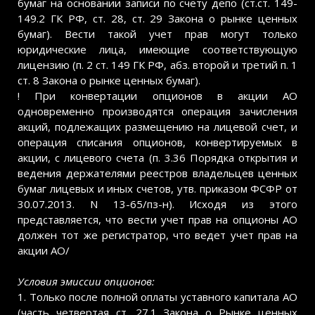
бумаг на основании записи по счету депо (ст.ст. 149-
149.2 ГК РФ, ст. 28, ст. 29 Закона о рынке ценных
бумаг). Вести такой учет прав могут только
юридические лица, имеющие соответствующую
лицензию (п. 2 ст. 149 ГК РФ, абз. второй и третий п. 1
ст. 8 Закона о рынке ценных бумаг).
! При конвертации опционов в акции АО
одновременно производятся операция зачисления
акций, подлежащих размещению на лицевой счет, и
операция списания опционов, конвертируемых в
акции, с лицевого счета (п. 3.36 Порядка открытия и
ведения держателями реестров владельцев ценных
бумаг лицевых и иных счетов, утв. приказом ФСФР от
30.07.2013. N 13-65/пз-н). Исходя из этого
представляется, что вести учет прав на опционы АО
должен тот же регистратор, что ведет учет прав на
акции АО/
Условия эмиссии опционов:
1. Только после полной оплаты уставного капитала АО
(часть четвертая ст. 27.1 Закона о Рынке ценных