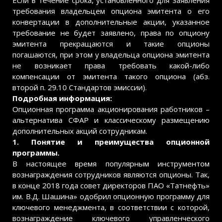
Если в течение срока, установленного для заявления
требования владельцем опциона эмитента о его
конвертации в дополнительные акции, указанное
требование не будет заявлено, права по опциону
эмитента прекращаются и такие опционы
погашаются, при этом у владельца опциона эмитента
не возникает права требовать какой-либо
компенсации от эмитента такого опциона (абз.
второй п. 29.10 Стандартов эмиссии).
Подробная информация:
Опционная программа акционирования работников –
альтернатива СФАР и классическому размещению
дополнительных акций сотрудникам.
1. Понятие и преимущества опционной
программы.
В настоящее время популярным инструментом
вознаграждения сотрудников являются опционы. Так,
в конце 2018 года совет директоров ПАО «Татнефть»
им. В.Д. Шашина» одобрил опционную программу для
ключевого менеджмента, в соответствии с которой,
вознаграждение ключевого управленческого