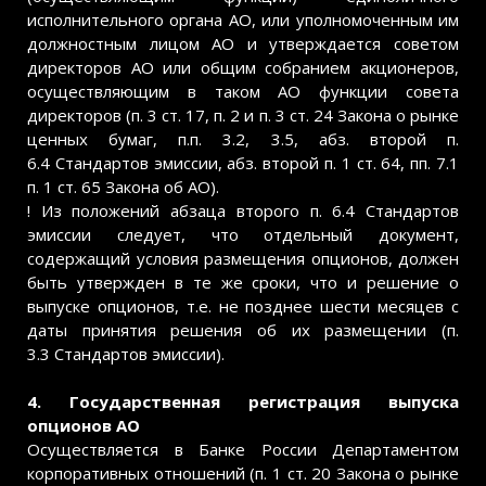
исполнительного органа АО, или уполномоченным им
должностным лицом АО и утверждается советом
директоров АО или общим собранием акционеров,
осуществляющим в таком АО функции совета
директоров (п. 3 ст. 17, п. 2 и п. 3 ст. 24 Закона о рынке
ценных бумаг, п.п. 3.2, 3.5, абз. второй п.
6.4 Стандартов эмиссии, абз. второй п. 1 ст. 64, пп. 7.1
п. 1 ст. 65 Закона об АО).
! Из положений абзаца второго п. 6.4 Стандартов
эмиссии следует, что отдельный документ,
содержащий условия размещения опционов, должен
быть утвержден в те же сроки, что и решение о
выпуске опционов, т.е. не позднее шести месяцев с
даты принятия решения об их размещении (п.
3.3 Стандартов эмиссии).
4. Государственная регистрация выпуска
опционов АО
Осуществляется в Банке России Департаментом
корпоративных отношений (п. 1 ст. 20 Закона о рынке