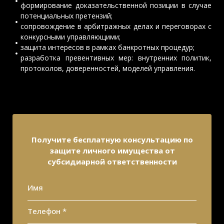
формирование доказательственной позиции в случае
потенциальных претензий;
сопровождение в арбитражных делах и переговорах с
конкурсными управляющими;
защита интересов в рамках банкротных процедур;
разработка превентивных мер: внутренних политик,
протоколов, доверенностей, моделей управления.
Получите бесплатную консультацию по
защите личного имущества от
субсидиарной ответственности
Имя
Телефон *