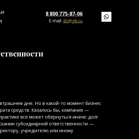
ЬИ
8 800 775-87-06
E-mail:
ikt@gik.ru
И
тственности
втрашнем дне. Но в какой-то момент бизнес
рата средств. Казалось бы, компания —
практике все может обернуться иначе: долг
ыскании субсидиарной ответственности —
ректору, учредителю или иному