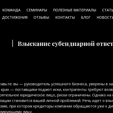
КОМАНДА
СЕМИНАРЫ
ПОЛЕЗНЫЕ МАТЕРИАЛЫ
СТАТ
ДОСТИЖЕНИЯ
ОТЗЫВЫ
КОНТАКТЫ
БЛОГ
НОВОСТ
Взыскание субсидиарной отве
авьте: вы — руководитель успешного бизнеса, уверены в за
 крах — поставщики подают иски, контрагенты требуют возв
оятельное юридическое лицо, риски ограничены. Однако на 
зации становится вашей личной проблемой. Речь идет о вз
зме, при котором кредиторы компании обращаются уже к ди
олирующему лицу.