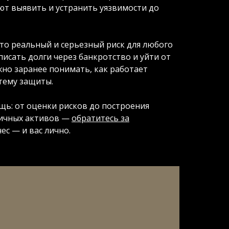
т выявить и устранить уязвимости до
то реальный и серьезный риск для любого
писать долги через банкротство и уйти от
жно заранее понимать, как работает
тему защиты.
ь: от оценки рисков до построения
личных активов —
обратитесь за
ес — и вас лично.