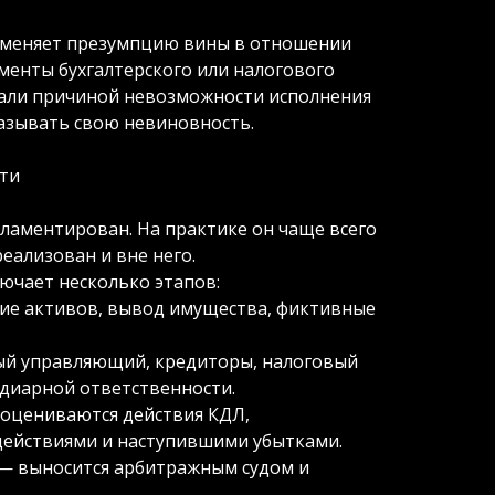
рименяет презумпцию вины в отношении
ументы бухгалтерского или налогового
 стали причиной невозможности исполнения
казывать свою невиновность.
сти
ламентирован. На практике он чаще всего
еализован и вне него.
ючает несколько этапов:
ие активов, вывод имущества, фиктивные
ый управляющий, кредиторы, налоговый
идиарной ответственности.
 оцениваются действия КДЛ,
 действиями и наступившими убытками.
 — выносится арбитражным судом и