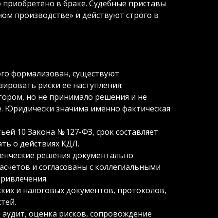
во приобретено в браке. Судебные приставы
ом производстве» и действуют строго в
ого формализован, существуют
ировать риски ее наступления:
тором, но не принимало решения и не
де. Юридически значима именно фактическая
ьей 10 Закона № 127-ФЗ, срок составляет
ать о действиях КДЛ.
вленческие решения документально
асчетов и согласованы с коллегиальными
привлечения.
ких и налоговых документов, протоколов,
тей.
 аудит, оценка рисков, сопровождение