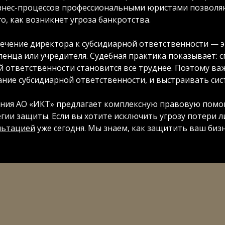
знес-процессов профессиональными юристами позволяю
го, как возникнет угроза банкротства.
ечение директора к субсидиарной ответственности — э
енца или учредителя. Судебная практика показывает: с
й ответственности становится все труднее. Поэтому ва
ание субсидиарной ответственности, и выстраивать сис
ния АО «ИКТ» предлагает комплексную правовую помощ
егии защиты. Если вы хотите исключить угрозу потери 
льтацией
уже сегодня. Мы знаем, как защитить ваш бизн