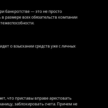
ри банкротстве — это не просто
ь в размере всех обязательств компании
атежеспособности.
идет о взыскании средств уже с личных
ет, что приставы вправе арестовать
раницу, заблокировать счета. Причем не