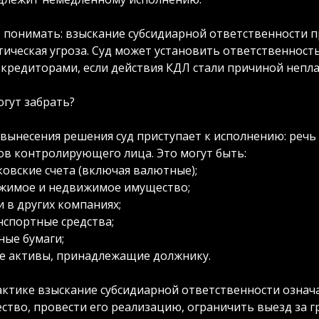
 понимать: взыскание субсидиарной ответственности п
тическая угроза. Суд может установить ответственност
 кредиторами, если действия КДЛ стали причиной непл
огут забрать?
 вынесения решения суд приступает к исполнению: речь 
ов контролирующего лица. Это могут быть:
ковские счета (включая валютные);
жимое и недвижимое имущество;
и в других компаниях;
нспортные средства;
ные бумаги;
е активы, принадлежащие должнику.
актике взыскание субсидиарной ответственности означа
ство, провести его реализацию, ограничить выезд за г