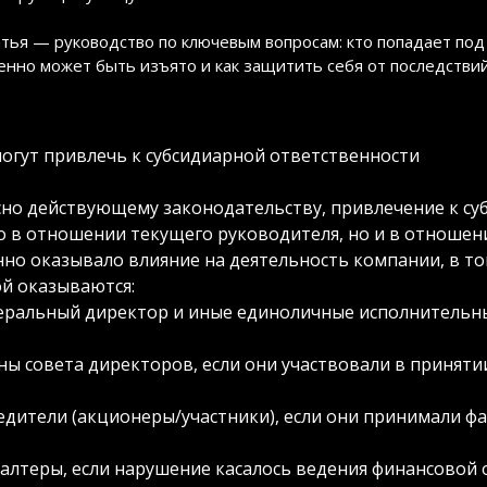
атья — руководство по ключевым вопросам: кто попадает под
енно может быть изъято и как защитить себя от последствий
могут привлечь к субсидиарной ответственности
сно действующему законодательству, привлечение к с
о в отношении текущего руководителя, но и в отношен
нно оказывало влияние на деятельность компании, в то
ой оказываются:
еральный директор и иные единоличные исполнительны
ны совета директоров, если они участвовали в приняти
едители (акционеры/участники), если они принимали фа
галтеры, если нарушение касалось ведения финансовой 