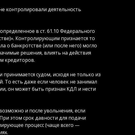
 не контролировали деятельность
пределенное в ст. 61.10 Федерального
тстве)». Контролирующим признается то
ла о банкротстве (или после него) могло
начимые решения, влиять на действия
ам кредиторов.
 принимается судом, исходя не только из
й. То есть даже если человек не занимал
и, он может быть признан КДЛ и нести
возможно и после увольнения, если
При этом срок давности для подачи
циирующее процесс (чаще всего —
ях.