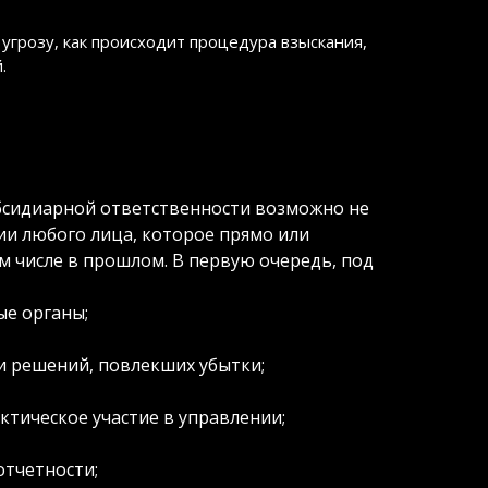
 угрозу, как происходит процедура взыскания,
.
убсидиарной ответственности возможно не
ии любого лица, которое прямо или
м числе в прошлом. В первую очередь, под
е органы;
и решений, повлекших убытки;
ктическое участие в управлении;
отчетности;