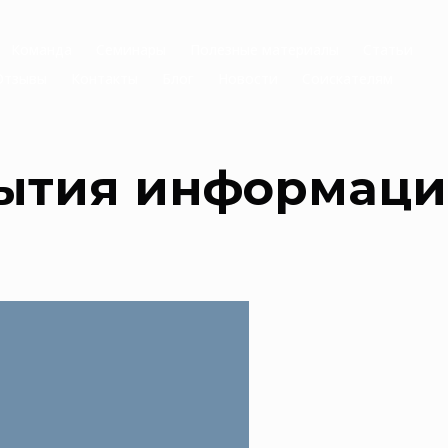
Команда
Семинары
Полезные материалы
Статьи
Отзывы
Контакты
Блог
Новости
Соискателям
ытия информаци