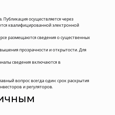
. Публикация осуществляется через
ется квалифицированной электронной
урсе размещаются сведения о существенных
вышения прозрачности и открытости. Для
каналы сведения включаются в
лавный вопрос всегда один: срок раскрытия
нвесторов и регуляторов.
личным