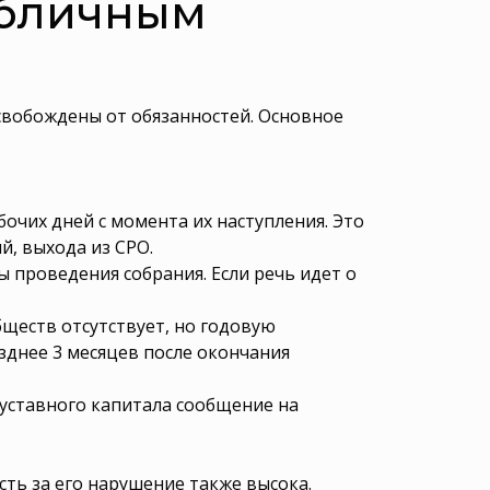
убличным
свобождены от обязанностей. Основное
очих дней с момента их наступления. Это
й, выхода из СРО.
 проведения собрания. Если речь идет о
ществ отсутствует, но годовую
зднее 3 месяцев после окончания
 уставного капитала сообщение на
ть за его нарушение также высока.