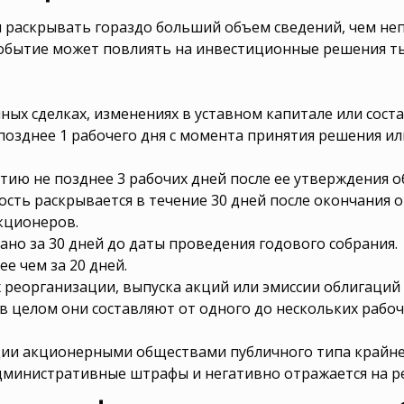
раскрывать гораздо больший объем сведений, чем непу
обытие может повлиять на инвестиционные решения ты
ных сделках, изменениях в уставном капитале или сост
позднее 1 рабочего дня с момента принятия решения ил
тию не позднее 3 рабочих дней после ее утверждения 
сть раскрывается в течение 30 дней после окончания о
кционеров.
но за 30 дней до даты проведения годового собрания.
е чем за 20 дней.
 реорганизации, выпуска акций или эмиссии облигаций
 целом они составляют от одного до нескольких рабоч
ии акционерными обществами публичного типа крайне 
дминистративные штрафы и негативно отражается на р