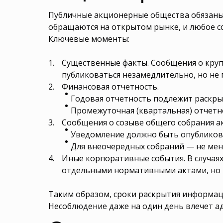
Публичные акционерные общества обязаны 
обращаются на открытом рынке, и любое с
Ключевые моменты:
Существенные факты. Сообщения о круп
публиковаться незамедлительно, но не 
Финансовая отчетность.
Годовая отчетность подлежит раскры
Промежуточная (квартальная) отчетно
Сообщения о созыве общего собрания а
Уведомление должно быть опубликова
Для внеочередных собраний — не мене
Иные корпоративные события. В случаях
отдельными нормативными актами, но в
Таким образом, сроки раскрытия информац
Несоблюдение даже на один день влечет а