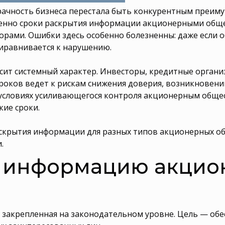
ачность бизнеса перестала быть конкурентным преиму
именно сроки раскрытия информации акционерными общ
торами. Ошибки здесь особенно болезненны: даже если
иравнивается к нарушению.
сит системный характер. Инвесторы, кредитные орган
сроков ведет к рискам снижения доверия, возникновен
условиях усиливающегося контроля акционерным общес
кие сроки.
крытия информации для разных типов акционерных об
.
т информацию акци
 закрепленная на законодательном уровне. Цель — обе