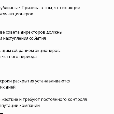
бличные. Причина в том, что их акции
сяч акционеров.
аве совета директоров должны
и наступления события.
общим собранием акционеров.
тчетного периода.
 сроки раскрытия устанавливаются
их дней.
жесткие и требуют постоянного контроля.
епутации компании.