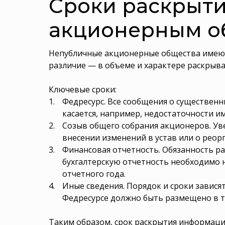
Сроки раскрыт
акционерным о
Непубличные акционерные общества имеют м
различие — в объеме и характере раскрыв
Ключевые сроки:
Федресурс. Все сообщения о существенн
касается, например, недостаточности и
Созыв общего собрания акционеров. Уве
внесении изменений в устав или о реорг
Финансовая отчетность. Обязанность р
бухгалтерскую отчетность необходимо н
отчетного года.
Иные сведения. Порядок и сроки завися
Федресурсе должно быть размещено в те
Таким образом, срок раскрытия информации