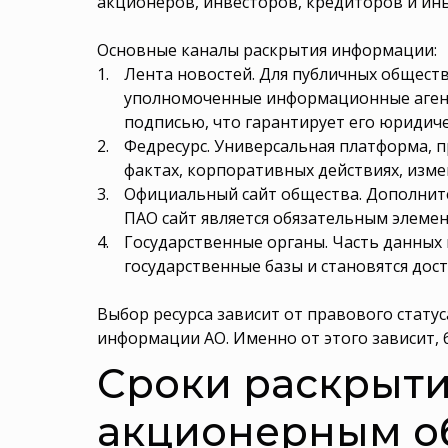
акционеров, инвесторов, кредиторов и ин
Основные каналы раскрытия информации:
Лента новостей. Для публичных обществ
уполномоченные информационные агент
подписью, что гарантирует его юридич
Федресурс. Универсальная платформа, 
фактах, корпоративных действиях, изме
Официальный сайт общества. Дополните
ПАО сайт является обязательным элеме
Государственные органы. Часть данных 
государственные базы и становятся дос
Выбор ресурса зависит от правового статус
информации АО. Именно от этого зависит, 
Сроки раскрыт
акционерным о