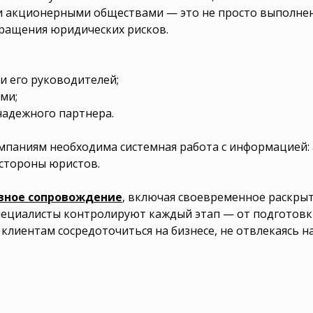
 акционерными обществами — это не просто выполнен
ращения юридических рисков.
и его руководителей;
ми;
адежного партнера.
мпаниям необходима системная работа с информацией:
 стороны юристов.
вное сопровождение
, включая своевременное раскры
ециалисты контролируют каждый этап — от подготовки
клиентам сосредоточиться на бизнесе, не отвлекаясь н