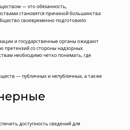
ществом — это обязанность,
ествами становятся причиной большинства
 общество своевременно подготовило
изации и государственные органы ожидают
ию претензий со стороны надзорных
твам необходимо четко понимать, где
ществ — публичных и непубличных, а также
онерные
спечить доступность сведений для