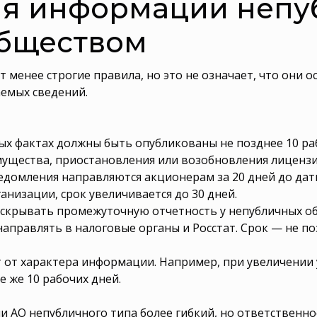
ия информации неп
бществом
енее строгие правила, но это не означает, что они о
аемых сведений.
ых фактах должны быть опубликованы не позднее 10 раб
мущества, приостановления или возобновления лицензи
домления направляются акционерам за 20 дней до даты
анизации, срок увеличивается до 30 дней.
аскрывать промежуточную отчетность у непубличных об
аправлять в налоговые органы и Росстат. Срок — не по
т от характера информации. Например, при увеличении
 же 10 рабочих дней.
 АО непубличного типа более гибкий, но ответственнос