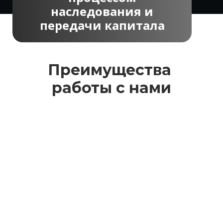
наследования и
передачи капитала
Преимущества
работы с нами
Глубокая экспертиза
Создаём личные фонды с учётом
требований законодательства 2022–
2025 гг. и свежей судебной практики