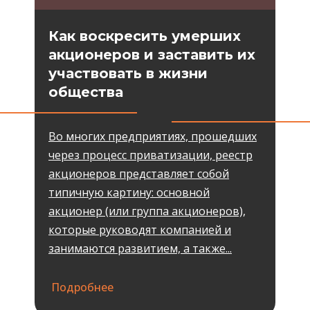
Как воскресить умерших
акционеров и заставить их
участвовать в жизни
общества
Во многих предприятиях, прошедших
через процесс приватизации, реестр
акционеров представляет собой
типичную картину: основной
акционер (или группа акционеров),
которые руководят компанией и
занимаются развитием, а также...
Подробнее