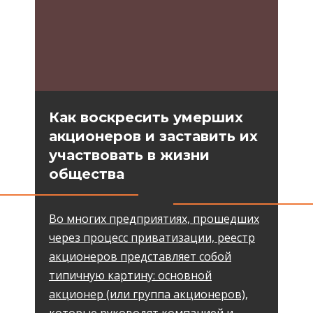
Как воскресить умерших
акционеров и заставить их
участвовать в жизни
общества
Во многих предприятиях, прошедших
через процесс приватизации, реестр
акционеров представляет собой
типичную картину: основной
акционер (или группа акционеров),
которые руководят компанией и