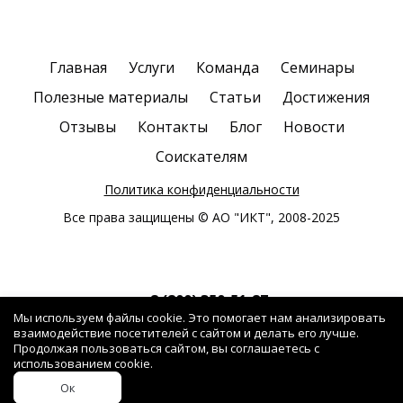
Главная
Услуги
Команда
Семинары
Полезные материалы
Статьи
Достижения
Отзывы
Контакты
Блог
Новости
Соискателям
Политика конфиденциальности
Все права защищены © АО "ИКТ", 2008-2025
8 (800) 350-51-87
Мы используем файлы cookie. Это помогает нам анализировать
Звонок бесплатный
взаимодействие посетителей с сайтом и делать его лучше.
rop@iktmail.ru
Продолжая пользоваться сайтом, вы соглашаетесь с
использованием cookie.
Ок