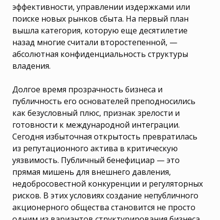
эффективности, управлении издержками или
поиске новых рынков сбыта. На первый план
вышла категория, которую еще десятилетие
назад многие считали второстепенной, —
абсолютная конфиденциальность структуры
владения.
Долгое время прозрачность бизнеса и
публичность его основателей преподносились
как безусловный плюс, признак зрелости и
готовности к международной интеграции.
Сегодня избыточная открытость превратилась
из репутационного актива в критическую
уязвимость. Публичный бенефициар — это
прямая мишень для внешнего давления,
недобросовестной конкуренции и регуляторных
рисков. В этих условиях создание непубличного
акционерного общества становится не просто
одним из вариантов структурирования бизнеса,