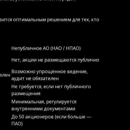
вится оптимальным решением для тех, кто
Непубличное АО (НАО / НПАО)
Нет, акции не размещаются публично
Возможно упрощённое ведение,
елен
аудит не обязателен
Не требуется, если нет публичного
размещения
Минимальная, регулируется
внутренними документами
До 50 акционеров (если больше —
ПАО)