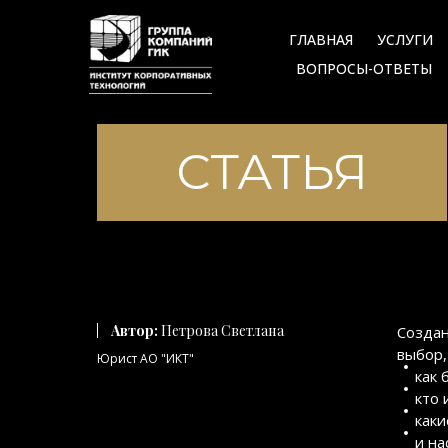
ГЛАВНАЯ
УСЛУГИ
ВОПРОСЫ-ОТВЕТЫ
СТАТЬЯ
Автор:
Петрова Светлана
Создан
выбор,
Юрист АО "ИКТ"
как 
кто 
каки
и на