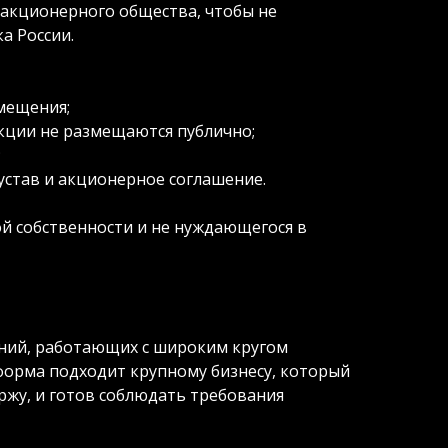
 акционерного общества, чтобы не
а России.
мещения;
акции не размещаются публично;
;
став и акционерное соглашение.
ой собственности и не нуждающегося в
аний, работающих с широким кругом
форма подходит крупному бизнесу, который
ржу, и готов соблюдать требования