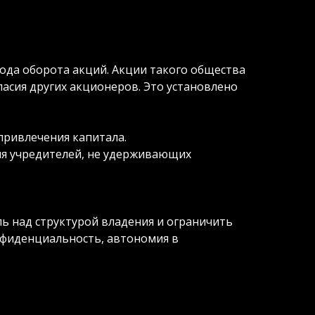
ода оборота акций. Акции такого общества
ласия других акционеров. Это установлено
ривлечения капитала.
ля учредителей, не удерживающих
ь над структурой владения и ограничить
онфиденциальность, автономия в