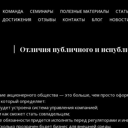
КОМАНДА
СЕМИНАРЫ
ПОЛЕЗНЫЕ МАТЕРИАЛЫ
СТАТ
ДОСТИЖЕНИЯ
ОТЗЫВЫ
КОНТАКТЫ
БЛОГ
НОВОСТ
Отличия публичного и непубл
ие акционерного общества — это больше, чем просто оформ
 который определяет:
будет устроена система управления компанией;
и как сможет стать совладельцем;
е обязанности придется исполнять перед регуляторами и ин
сколько прозрачен будет бизнес для внешней среды.