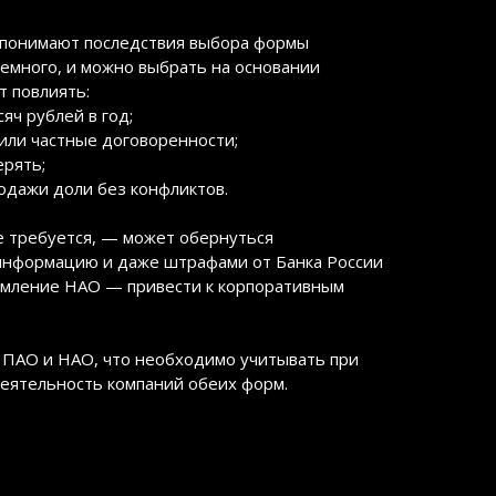
а понимают последствия выбора формы
емного, и можно выбрать на основании
т повлиять:
яч рублей в год;
или частные договоренности;
ерять;
одажи доли без конфликтов.
е требуется, — может обернуться
информацию и даже штрафами от Банка России
рмление НАО — привести к корпоративным
у ПАО и НАО, что необходимо учитывать при
деятельность компаний обеих форм.