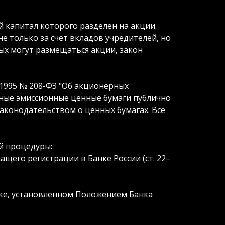
 капитал которого разделен на акции.
е только за счет вкладов учредителей, но
рых могут размещаться акции, закон
12.1995 № 208-ФЗ "Об акционерных
 иные эмиссионные ценные бумаги публично
аконодательством о ценных бумагах. Все
й процедуры:
щего регистрации в Банке России (ст. 22–
ке, установленном Положением Банка