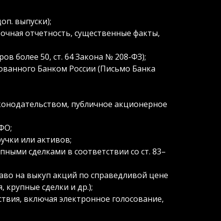
оп. выпуски);
очная отчетность, существенные факты,
в более 50, ст. 64 Закона № 208-ФЗ);
ованного Банком России (Письмо Банка
конодательством, публичное акционерное
ФО;
учки или активов;
пными сделками в соответствии со ст. 83–
аво на выкуп акций по справедливой цене
крупные сделки и др.);
твия, включая электронное голосование,