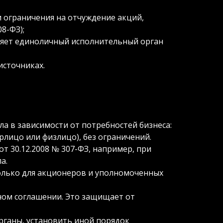
 ограничения на отчуждение акций,
8-ФЗ);
ляет единоличный исполнительный орган
источниках.
а в зависимости от потребностей бизнеса:
рлицо или физлицо), без ограничений.
т 30.12.2008 № 307-ФЗ, например, при
а.
лько для акционеров и уполномоченных
ном соглашении. Это защищает от
рганы, установить иной порядок