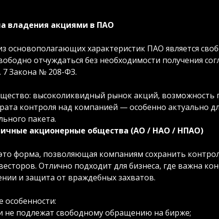
а владения акциями в ПАО
из основополагающих характеристик ПАО является своб
вободно отчуждаться без необходимости получения сог
т. 7 Закона № 208-ФЗ.
щество: высоколиквидный рынок акций, возможность п
утрата контроля над компанией — особенно актуально д
льного пакета.
ичные акционерные общества (АО / НАО / НПАО)
это форма, позволяющая компаниям сохранить контрол
весторов. Отлично подходит для бизнеса, где важна к
ении и защита от враждебных захватов.
е особенности:
и не подлежат свободному обращению на бирже;