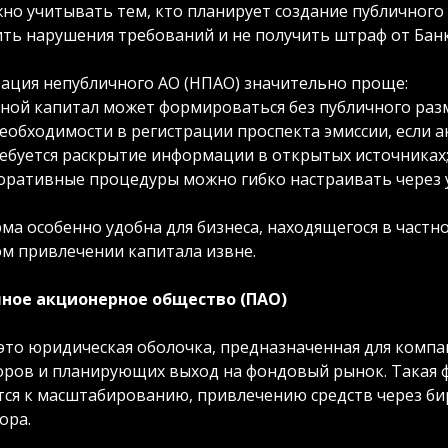
жно учитывать тем, кто планирует создание публичного
ть нарушения требований и не получить штраф от Банк
рация непубличного АО (НПАО) значительно проще:
вной капитал может формироваться без публичного раз
необходимости в регистрации проспекта эмиссии, если 
ребуется раскрытие информации в открытых источниках
оративные процедуры можно гибко настраивать через у
ма особенно удобна для бизнеса, находящегося в частн
м привлечении капитала извне.
ное акционерное общество (ПАО)
это юридическая оболочка, предназначенная для комп
оров и планирующих выход на фондовый рынок. Такая 
тся к масштабированию, привлечению средств через би
ора.