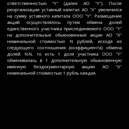
ответственностью "Y" (далее АО "Y"). После
реорганизации уставный капитал АО "X" увеличился
на сумму уставного капитала ООО "Y". Размещение
акций осуществлялось путем обмена долей
единственного участника присоединяемого ООО "Y"
на дополнительные обыкновенные акции АО "X"
номинальной стоимостью N рублей, исходя из
следующего соотношения (коэффициента) обмена
долей: N:N, то есть 1 доля участника ООО "Y"
обменивалась в 1 дополнительную обыкновенную
именную бездокументарную акцию АО "X"
номинальной стоимостью 1 рубль каждая.