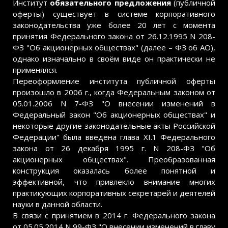
Институт
обязательного предложения
(публичной
оферты) существует в системе корпоративного
законодательства уже более 20 лет с момента
принятия Федерального закона от 26.12.1995 N 208-
ФЗ "Об акционерных обществах" (далее – ФЗ об АО),
однако изначально в своём виде он практически не
применялся.
Переоформление института публичной оферты
произошло в 2006 г., когда Федеральным законом от
05.01.2006 N 7-ФЗ "О внесении изменений в
Федеральный закон "Об акционерных обществах" и
некоторые другие законодательные акты Российской
Федерации" была введена глава XI.1 Федерального
закона от 26 декабря 1995 г. N 208-ФЗ "Об
акционерных обществах". Преобразованная
конструкция оказалась более понятной и
эффективной, что привлекло внимание многих
практикующих корпоративных секретарей и деятелей
науки в данной области.
В связи с принятием в 2014 г. Федерального закона
от 05.05.2014 N 99-ФЗ "О внесении изменений в главу