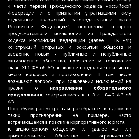
4 части первой Гражданского кодекса Российской
Федерации и о признании утратившими силу
отдельных положений законодательных актов
Российской Федерации", положения которого
предусматривали исключение из Гражданского
кодекса Российской Федерации (далее – ГК РФ)
конструкций открытых и закрытых обществ и
введение новых - публичные и непубличные
акционерные общества, прочтение и толкование
главы XI.1 ФЗ об АО вызвало и продолжает вызывать
много вопросов и противоречий. В том числе
возникают вопросы при толковании исключений из
правил о
направлении обязательного
предложения
, содержащиеся в п. 8 ст. 84.2 ФЗ об
АО.
Попробуем рассмотреть и разобраться в одном из
таких противоречий на примере, часто
встречающемся в практике корпоративного юриста.
К акционерному обществу "Х" (далее АО "Х")
присоединилось Общество с ограниченной