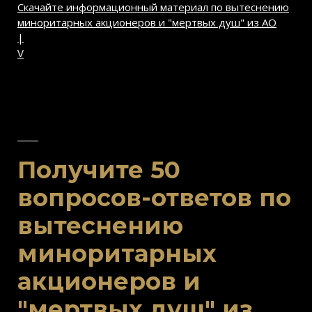
Скачайте информационный материал по вытеснению
миноритарных акционеров и "мертвых душ" из АО
|
V
Получите 50
вопросов-ответов по
вытеснению
миноритарных
акционеров и
"мертвых душ" из