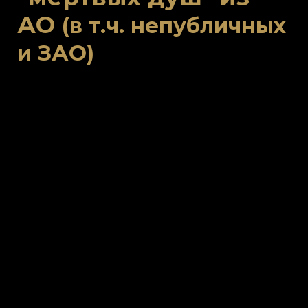
АО
(в т.ч. непубличных
и ЗАО)