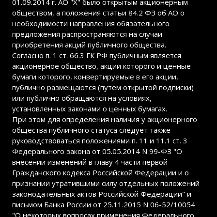
01.09.2014 г. АО "X" было открытым акционерным
обществом, а положения статьи 84.2 ФЗ об АО о
необходимости направления обязательного
предложения распространяются на случаи
приобретения акций публичного общества.
Согласно п. 1 ст. 66.3 ГК РФ публичным является
акционерное общество, акции которого и ценные
бумаги которого, конвертируемые в его акции,
публично размещаются (путем открытой подписки)
или публично обращаются на условиях,
установленных законами о ценных бумагах.
При этом для определения наличия у акционерного
общества публичного статуса следует также
руководствоваться положениями п. 11 и 11.1 ст. 3
Федерального закона от 05.05.2014 N 99-ФЗ "О
внесении изменений в главу 4 части первой
Гражданского кодекса Российской Федерации и о
признании утратившими силу отдельных положений
законодательных актов Российской Федерации" и
письмом Банка России от 25.11.2015 N 06-52/10054
"О некоторых вопросах применения Федерального