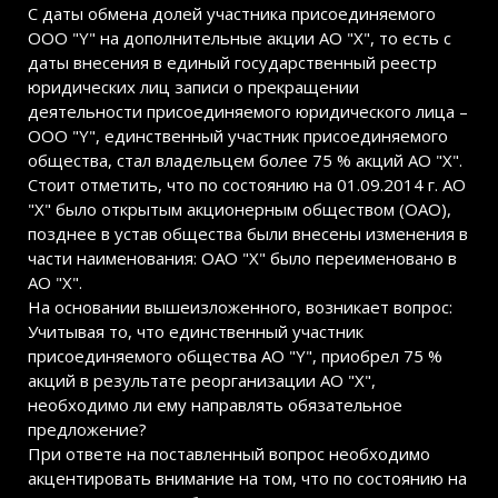
С даты обмена долей участника присоединяемого
ООО "Y" на дополнительные акции АО "X", то есть с
даты внесения в единый государственный реестр
юридических лиц записи о прекращении
деятельности присоединяемого юридического лица –
ООО "Y", единственный участник присоединяемого
общества, стал владельцем более 75 % акций АО "X".
Стоит отметить, что по состоянию на 01.09.2014 г. АО
"X" было открытым акционерным обществом (ОАО),
позднее в устав общества были внесены изменения в
части наименования: ОАО "X" было переименовано в
АО "X".
На основании вышеизложенного, возникает вопрос:
Учитывая то, что единственный участник
присоединяемого общества АО "Y", приобрел 75 %
акций в результате реорганизации АО "X",
необходимо ли ему направлять обязательное
предложение?
При ответе на поставленный вопрос необходимо
акцентировать внимание на том, что по состоянию на