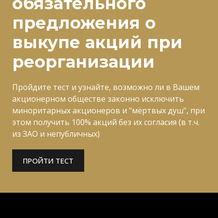
обязательного
предложения о
выкупе акций
при
реорганизации
Пройдите тест и узнайте, возможно ли в Вашем
акционерном обществе законно исключить
миноритарных акционеров и "мёртвых душ", при
этом получить 100% акций без их согласия
(в т.ч.
из ЗАО и непубличных)
ПРОЙТИ ТЕСТ