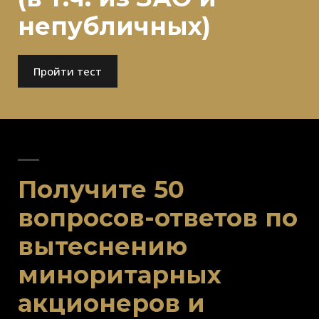
непубличных)
Пройти тест
Получите 50
вопросов-ответов по
вытеснению
миноритарных
акционеров и