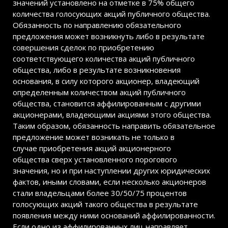
значений установлено на отметке в 75% общего
количества голосующих акций публичного общества.
Обязанность по направлению обязательного
предложения может возникнуть либо в результате
совершения сделок по приобретению
соответствующего количества акций публичного
общества, либо в результате возникновения
основания, в силу которого акционер, владеющий
определенным количеством акций публичного
общества, становится аффилированным с другими
акционерами, владеющими акциями этого общества.
Таким образом, обязанность направить обязательное
предложение может возникать не только в
случае приобретения акций акционерного
общества сверх установленного порогового
значения, но и при наступлении других юридических
фактов, иными словами, если несколько акционеров
стали владельцами более 30/50/75 процентов
голосующих акций такого общества в результате
появления между ними оснований аффилированности.
Если одно из аффилированных лиц направляет