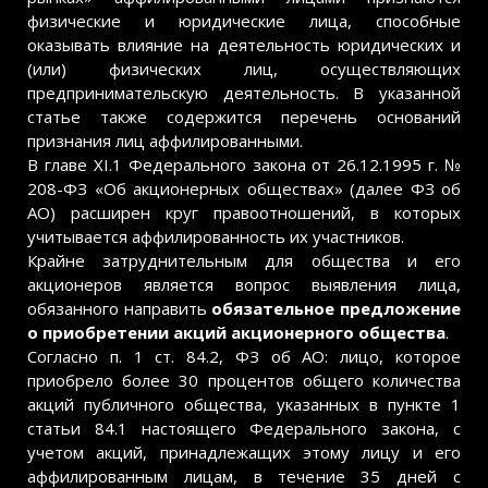
физические и юридические лица, способные
оказывать влияние на деятельность юридических и
(или) физических лиц, осуществляющих
предпринимательскую деятельность. В указанной
статье также содержится перечень оснований
признания лиц аффилированными.
В главе XI.1 Федерального закона от 26.12.1995 г. №
208-ФЗ «Об акционерных обществах» (далее ФЗ об
АО) расширен круг правоотношений, в которых
учитывается аффилированность их участников.
Крайне затруднительным для общества и его
акционеров является вопрос выявления лица,
обязанного направить
обязательное предложение
о приобретении акций акционерного общества
.
Согласно п. 1 ст. 84.2, ФЗ об АО: лицо, которое
приобрело более 30 процентов общего количества
акций публичного общества, указанных в пункте 1
статьи 84.1 настоящего Федерального закона, с
учетом акций, принадлежащих этому лицу и его
аффилированным лицам, в течение 35 дней с