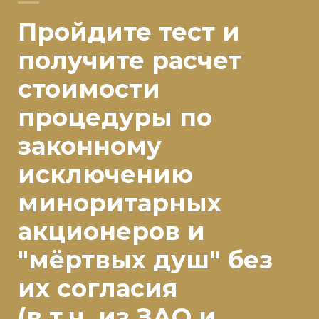
Пройдите тест и
получите расчет
стоимости
процедуры по
законному
исключению
миноритарных
акционеров и
"мёртвых душ" без
их согласия
(в т.ч. из ЗАО и