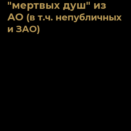
"мертвых душ" из
АО
(в т.ч. непубличных
и ЗАО)