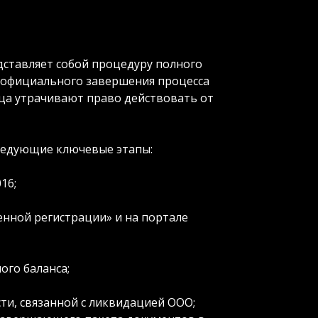
ставляет собой процедуру полного
е официального завершения процесса
ица утрачивают право действовать от
ледующие ключевые этапы:
16;
енной регистрации» и на портале
го баланса;
сти, связанной с ликвидацией ООО;