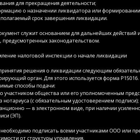
вания для прекращения деятельности;
рмацию о назначении ликвидатора или формировании
полагаемый срок завершения ликвидации.
окумент служит основанием для дальнейших действий и
, предусмотренных законодательством.
ление налоговой инспекции о начале ликвидации
принятия решения о ликвидации следующим обязательн
рирующий орган. Для этого используется форма Р15016.
имые способы подачи:
о участником общества или его уполномоченным предс
з нотариуса (с обязательным удостоверением подписи);
анционно — в электронном виде, при наличии усилен
иси (ЭП).
необходимо подписать всеми участниками ООО или пр
симости от структуры управления.