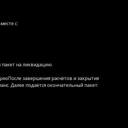
месте с:
 пакет на ликвидацию.
циюПосле завершения расчётов и закрытия
анс. Далее подаётся окончательный пакет: