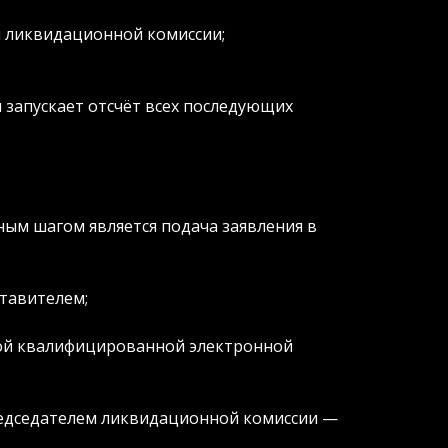
 ликвидационной комиссии;
 запускает отсчёт всех последующих
ым шагом является подача заявления в
тавителем;
ной квалифицированной электронной
едседателем ликвидационной комиссии —