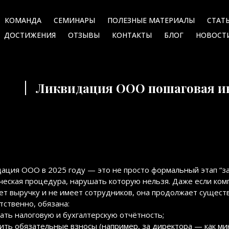
КОМАНДА
СЕМИНАРЫ
ПОЛЕЗНЫЕ МАТЕРИАЛЫ
СТАТ
ДОСТИЖЕНИЯ
ОТЗЫВЫ
КОНТАКТЫ
БЛОГ
НОВОСТ
Ликвидация ООО пошаговая ин
ация ООО в 2025 году — это не просто формальный этап “за
еская процедура, нарушать которую нельзя. Даже если комп
ет выручку и не имеет сотрудников, она продолжает сущест
тственно, обязана:
ать налоговую и бухгалтерскую отчётность;
ить обязательные взносы (например, за директора — как ми