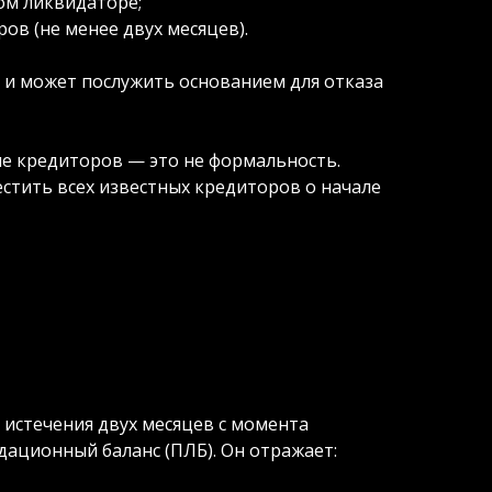
ом ликвидаторе;
ов (не менее двух месяцев).
 и может послужить основанием для отказа
 кредиторов — это не формальность.
тить всех известных кредиторов о начале
истечения двух месяцев с момента
ационный баланс (ПЛБ). Он отражает: