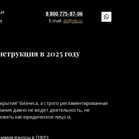
ЬИ
8 800 775-87-06
E-mail:
ikt@gik.ru
И
струкция в 2025 году
крытия” бизнеса, а строго регламентированная
ания давно не ведёт деятельность, не
вовать как юридическое лицо и,
нимум взносы в ПФР);