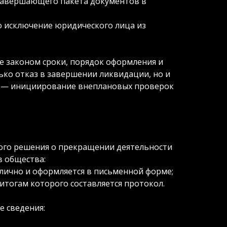
 завершающего пакета документов в
 исключение юридического лица из
е законом сроки, порядок оформления и
ько отказ в завершении ликвидации, но и
ях — инициирование внеплановых проверок
ого решения о прекращении деятельности
в общества:
лично и оформляется в письменной форме;
 итогам которого составляется протокол.
 сведения: