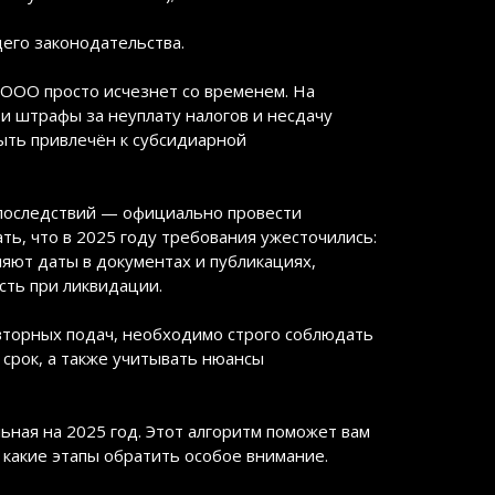
его законодательства.
ООО просто исчезнет со временем. На
 и штрафы за неуплату налогов и несдачу
быть привлечён к субсидиарной
последствий — официально провести
ть, что в 2025 году требования ужесточились:
яют даты в документах и публикациях,
ть при ликвидации.
вторных подач, необходимо строго соблюдать
срок, а также учитывать нюансы
ная на 2025 год. Этот алгоритм поможет вам
 какие этапы обратить особое внимание.