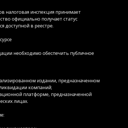
ов налоговая инспекция принимает
ство официально получает статус
я доступной в реестре.
сурсе
дации необходимо обеспечить публичное
иализированном издании, предназначенном
 ликвидации компаний;
рмационной платформе, предназначенной
ских лицах.
е: