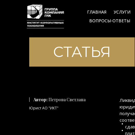
ГЛАВНАЯ
УСЛУГИ
ВОПРОСЫ-ОТВЕТЫ
СТАТЬЯ
Автор:
Петрова Светлана
Ликвид
юридич
Юрист АО "ИКТ"
получа
соотве
сдав
плат