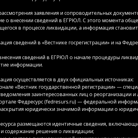
рассмотрения заявления и сопроводительных документ
е о внесении сведений в ЕГРЮЛ. С этого момента обще
щегося в процессе ликвидации, а информация становитс
ация сведений в «Вестнике госрегистрации» и на Федре
внесения сведений в ЕГРЮЛ о начале процедуры ликви
тие информации.
ация осуществляется в двух официальных источниках:
рнале «Вестник государственной регистрации» — спец
уведомления заинтересованных лиц о реорганизации и
ортале Федресурс (fedresurs.ru) — федеральной инфо
раскрытия юридически значимой информации о юридиче
ресурса размещаются идентичные сведения, включающи
 и содержание решения о ликвидации;