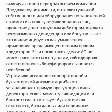
выводу активов перед закрытием компании.
Продажа недвижимости, интеллектуальной
собственности или оборудования по заниженной
стоимости в пользу аффилированных лиц,
прощение долгов крупным дебиторам, выплата
несоразмерных дивидендов или бонусов — все
это квалифицируется как умышленное
причинение вреда имущественным правам
кредиторов. Если после таких сделок АО не
может расплатиться по долгам, субсидиарная
ответственность бенефициаров становится
неизбежной.
Утрата или искажение корпоративной и
бухгалтерской документацииЗакон
устанавливает прямую презумпцию вины
директора, если к моменту ликвидации или
банкротства отсутствует бухгалтерская
отчетность, базы данных или первичные
документы, из-за чего невозможно полностью