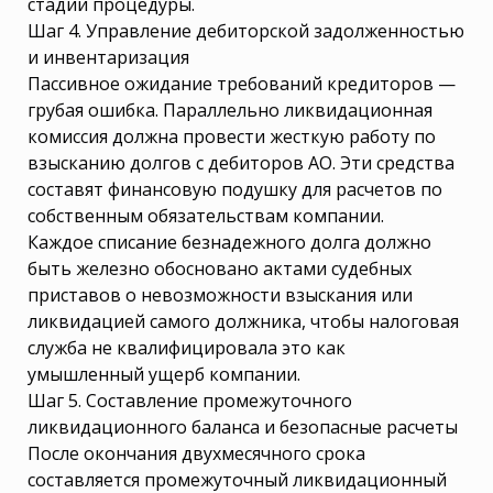
стадии процедуры.
Шаг 4. Управление дебиторской задолженностью
и инвентаризация
Пассивное ожидание требований кредиторов —
грубая ошибка. Параллельно ликвидационная
комиссия должна провести жесткую работу по
взысканию долгов с дебиторов АО. Эти средства
составят финансовую подушку для расчетов по
собственным обязательствам компании.
Каждое списание безнадежного долга должно
быть железно обосновано актами судебных
приставов о невозможности взыскания или
ликвидацией самого должника, чтобы налоговая
служба не квалифицировала это как
умышленный ущерб компании.
Шаг 5. Составление промежуточного
ликвидационного баланса и безопасные расчеты
После окончания двухмесячного срока
составляется промежуточный ликвидационный