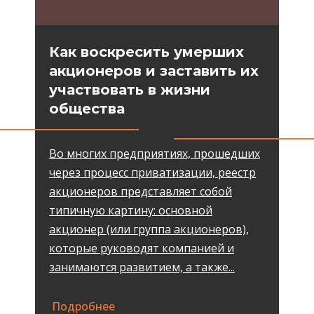
Как воскресить умерших
акционеров и заставить их
участвовать в жизни
общества
Во многих предприятиях, прошедших
через процесс приватизации, реестр
акционеров представляет собой
типичную картину: основной
акционер (или группа акционеров),
которые руководят компанией и
занимаются развитием, а также...
Подробнее