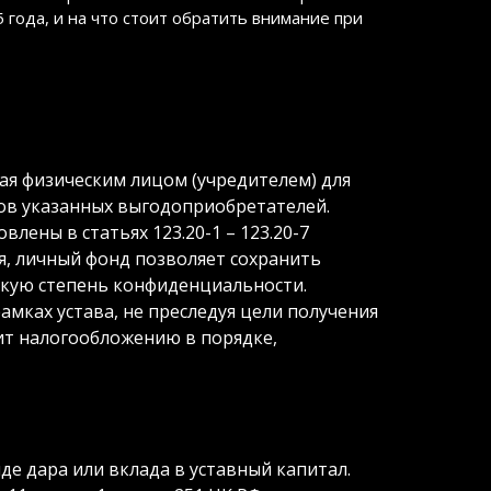
 года, и на что стоит обратить внимание при
ая физическим лицом (учредителем) для
ов указанных выгодоприобретателей.
лены в статьях 123.20-1 – 123.20-7
я, личный фонд позволяет сохранить
окую степень конфиденциальности.
амках устава, не преследуя цели получения
ит налогообложению в порядке,
е дара или вклада в уставный капитал.