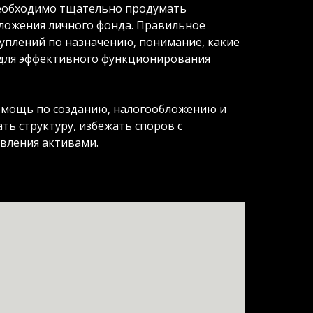
необходимо тщательно продумать
ложения личного фонда. Правильное
уплений по назначению, понимание, какие
для эффективного функционирования
мощь по созданию, налогообложению и
ь структуру, избежать споров с
вления активами.