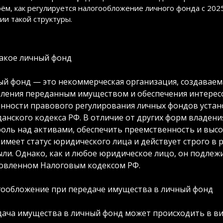
ём, как регулируется налогообложение личного фонда с 2025
ии такой структуры.
акое личный фонд
й фонд — это некоммерческая организация, создаваем
ления переданным имуществом и обеспечения интерес
нности правового регулирования личных фондов установ
анского кодекса РФ. В отличие от других форм владени
оль над активами, обеспечить преемственность и выс
имеет статус юридического лица и действует строго в р
ли. Однако, как и любое юридическое лицо, он подлеж
овленном Налоговым кодексом РФ.
ообложение при передаче имущества в личный фонд
ача имущества в личный фонд может происходить в вид