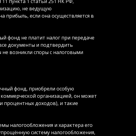
11 пункта 1 статьи 251 НК РФ,
низацию, не ведущую
а прибыль, если она осуществляется в
ый фонд не платит налог при передаче
все документы и подтвердить
 не возникли споры с налоговыми
личный фонд, приобрели особую
я коммерческой организацией, он может
и процентных доходов), и такие
емы налогообложения и характера его
упрощённую систему налогообложения,