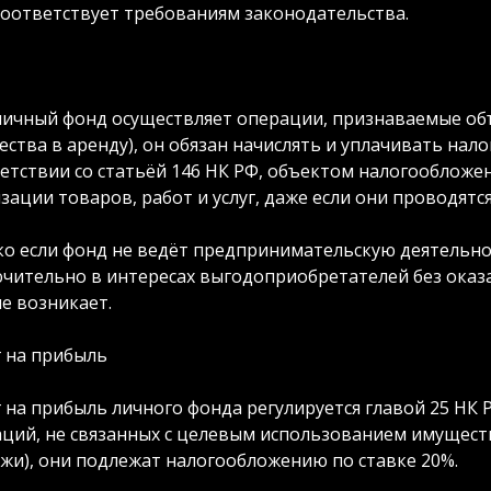
соответствует требованиям законодательства.
личный фонд осуществляет операции, признаваемые об
ства в аренду), он обязан начислять и уплачивать нало
етствии со статьёй 146 НК РФ, объектом налогообложе
зации товаров, работ и услуг, даже если они проводят
о если фонд не ведёт предпринимательскую деятельно
чительно в интересах выгодоприобретателей без оказан
е возникает.
 на прибыль
 на прибыль личного фонда регулируется главой 25 НК 
ций, не связанных с целевым использованием имущест
жи), они подлежат налогообложению по ставке 20%.