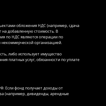
ъектами обложения НДС (например, сдача
г на добавленную стоимость. В
ния по НДС являются операции по
ся некоммерческой организацией.
сть, либо использует имущество
ия платных услуг, обязанности по уплате
РФ. Если фонд получает доходы от
ва (например, дивиденды, арендные