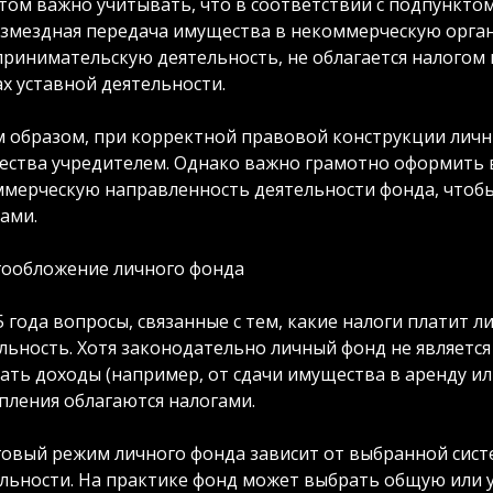
том важно учитывать, что в соответствии с подпунктом 
змездная передача имущества в некоммерческую орга
ринимательскую деятельность, не облагается налогом н
х уставной деятельности.
 образом, при корректной правовой конструкции личн
ства учредителем. Однако важно грамотно оформить 
мерческую направленность деятельности фонда, чтобы
ами.
гообложение личного фонда
5 года вопросы, связанные с тем, какие налоги платит 
льность. Хотя законодательно личный фонд не являетс
ать доходы (например, от сдачи имущества в аренду ил
пления облагаются налогами.
овый режим личного фонда зависит от выбранной сист
льности. На практике фонд может выбрать общую или 