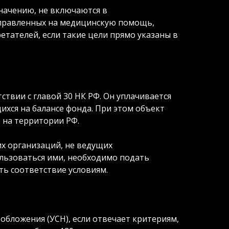
значению, не включаются в
направленных на медицинскую помощь,
тателей, если такие цели прямо указаны в
ствии с главой 30 НК РФ. Он уплачивается
хся на балансе фонда. При этом объект
на территории РФ.
их организаций, не ведущих
льзоваться ими, необходимо подать
ь соответствие условиям.
бложения (УСН), если отвечает критериям,