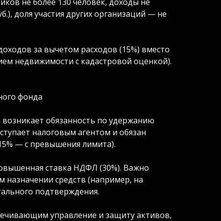
иков не более 130 человек, доходы не
.), доля участия других организаций — не
 доходов за вычетом расходов (15%) вместо
нием недвижимости с кадастровой оценкой).
ного фонда
 возникает обязанность по удержанию
ыступает налоговым агентом и обязан
15% — с превышения лимита).
овышенная ставка НДФЛ (30%). Важно
м назначении средств (например, на
тального подтверждения.
спечивающим управление и защиту активов,