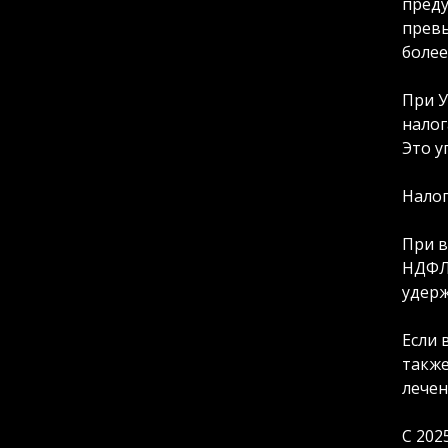
преду
превы
более
При У
налог
Это у
Нало
При в
НДФЛ.
удерж
Если 
также
лечен
С 202