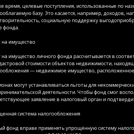
же время, целевые поступления, использованные по на
ооблагаемую базу. Это касается, например, доходов, 
творительность, социальную поддержку выгодоприобре
е фонда.
 на имущество
 на имущество личного фонда рассчитывается в соответ
дастровой стоимости объектов недвижимости, находящи
ообложения — недвижимое имущество, расположенное 
ионах могут устанавливаться льготы для некоммерческ
ринимательской деятельности. Чтобы фонд смог воспо
етствующее заявление в налоговый орган и подтвердит
щенная система налогообложения
й фонд вправе применять упрощённую систему налогоо