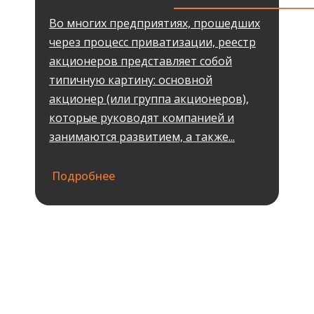
Во многих предприятиях, прошедших
через процесс приватизации, реестр
акционеров представляет собой
типичную картину: основной
акционер (или группа акционеров),
которые руководят компанией и
занимаются развитием, а также...
Подробнее