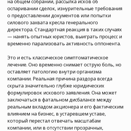
на общем собрании, рассылка исков об
оспаривании сделок, изнурительные требования
о предоставлении документов или попытки
силового захвата кресла генерального
директора. Стандартная реакция в таких случаях
— нанять опытных юристов, выиграть процесс и
временно парализовать активность оппонента.
Это и есть классическое симптоматическое
лечение. Оно временно снимает острую боль, но
оставляет патологию внутри организма
компании. Реальная причина раздора всегда
скрыта значительно глубже юридических
формулировок искового заявления. Она может
заключаться в фатальном дисбалансе между
реальным вкладом акционера и его фактическим
влиянием на бизнес, в устаревшем уставе,
который перестал отвечать масштабам
компании, или в отсутствии прозрачных,