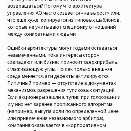
возвращаться? Потому что архитектура
управления АО часто создается «на вырост» или,
что еще хуже, копируется из типовых шаблонов,
которые не учитывают специфику отношений
между конкретными людьми.
Ошибки архитектуры могут годами оставаться
незамеченными, пока интересы сторон
совпадают или бизнес приносит сверхприбыль,
сглаживающую углы. Но как только внешняя
среда меняется, эти дефекты активируются.
Типичный пример — отсутствие в документах
механизмов разрешения тупиковых ситуаций.
Если акционеры зашли в тупик при голосовании
и у них нет заранее прописанного алгоритма
(например, выкупа доли по определенной цене
или привлечения независимого арбитра),
компания оказывается в «корпоративном