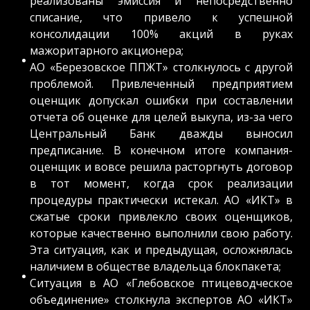
реализованы эмиссия и непосредственно
списание, что привело к успешной
консолидации 100% акций в руках
мажоритарного акционера;
АО «Березовское ППЖТ» столкнулось с другой
проблемой. Привлеченный предприятием
оценщик допускал ошибки при составлении
отчета об оценке для целей выкупа, из-за чего
Центральный Банк дважды выносил
предписание. В конечном итоге компания-
оценщик и вовсе решила расторгнуть договор
в тот момент, когда срок реализации
процедуры практически истекал. АО «ИКТ» в
сжатые сроки привлекло своих оценщиков,
которые качественно выполнили свою работу.
Эта ситуация, как и предыдущая, осложнялась
наличием в обществе владельца блокпакета;
Ситуация в АО «Глебовское птицеводческое
объединение» столкнула экспертов АО «ИКТ»