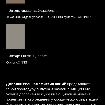
Автор:
Анжелина Ходжабекян
Начальник отдела управления ценными бумагами АО "ИКТ"
Автор:
Евгения Дробот
Юрист АО "ИКТ"
Дополнительная эмиссия акций
представляет
собой процедуру выпуска и размещения ценных
бумаг в дополнение к уже имеющимся на момент
принятия такого решения у юридического лица акций.
Основным документом, регламентирующим порядок