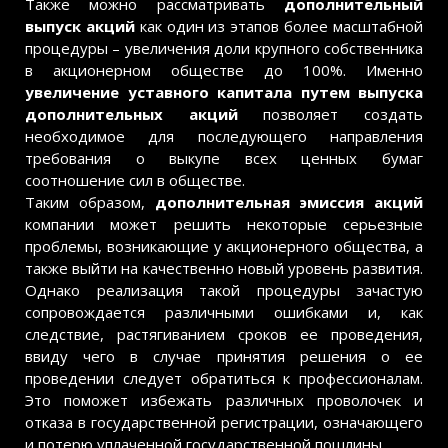
Также можно рассматривать
дополнительный
выпуск акций
как один из этапов более масштабной
процедуры – увеличения доли крупного собственника
в акционерном обществе до 100%. Именно
увеличение уставного капитала путем выпуска
дополнительных акций
позволяет создать
необходимое для последующего направления
требования о выкупе всех ценных бумаг
соотношение сил в обществе.
Таким образом,
дополнительная эмиссия акций
компании может решить некоторые серьезные
проблемы, возникающие у акционерного общества, а
также выйти на качественно новый уровень развития.
Однако реализация такой процедуры зачастую
сопровождается различными ошибками и, как
следствие, растягиванием сроков ее проведения,
ввиду чего в случае принятия решения о ее
проведении следует обратиться к профессионалам.
Это поможет избежать различных проволочек и
отказа в государственной регистрации, означающего
и потерю уплаченной государственной пошлины.