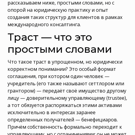
рассказываем ниже, простыми словами, но с
опорой на юридическую практику и опыт
создания таких структур для клиентов в рамках
международного консалтинга.
Траст — что это
простыми словами
Что такое траст в упрощенном, но юридически
корректном понимании? Это особый формат
соглашения, при котором один человек —
учредитель (его также называют сеттлором или
грантором) — передаёт своё имущество другому
лицу — доверительному управляющему (trustee),
а тот обязуется распоряжаться этими активами
исключительно в интересах заранее
определенных получателей — бенефициаров.
Причём собственность формально переходит к
управляющему, но с ограничениями: он не может