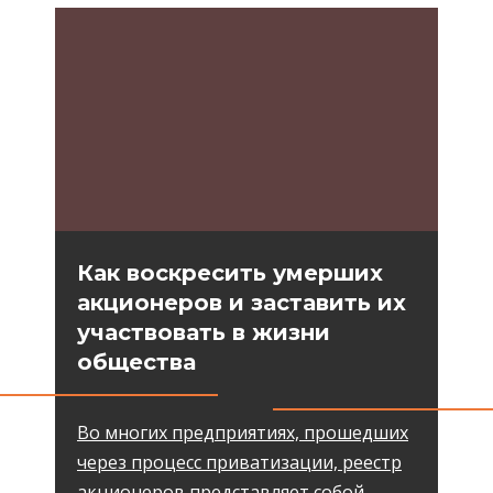
Как воскресить умерших
акционеров и заставить их
участвовать в жизни
общества
Во многих предприятиях, прошедших
через процесс приватизации, реестр
акционеров представляет собой