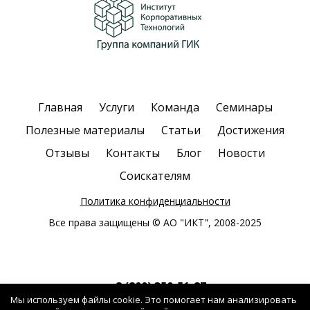
Главная
Услуги
Команда
Семинары
Полезные материалы
Статьи
Достижения
Отзывы
Контакты
Блог
Новости
Соискателям
Политика конфиденциальности
Все права защищены © АО "ИКТ", 2008-2025
8 (800) 350-51-87
Мы используем файлы cookie. Это помогает нам анализировать
Звонок бесплатный