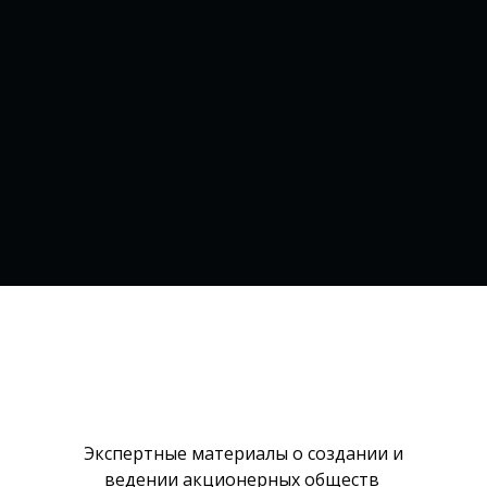
Экспертные материалы о создании и
ведении акционерных обществ