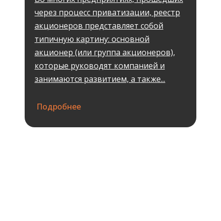
через процесс приватизации, реестр
акционеров представляет собой
типичную картину: основной
акционер (или группа акционеров),
которые руководят компанией и
занимаются развитием, а также...
Подробнее