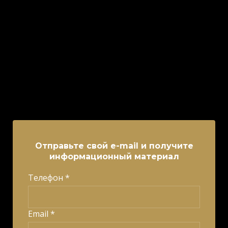
Отправьте свой e-mail и получите
информационный материал
Телефон *
Email *